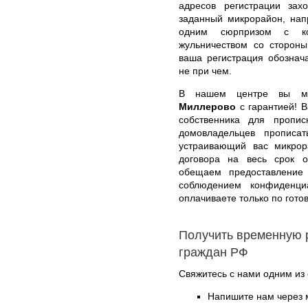
адресов регистрации зах
заданный микрорайон, нап
одним сюрпризом с ко
жульничеством со стороны
ваша регистрация обознач
не при чем.
В нашем центре вы 
Миллерово
с гарантией! 
собственника для пропис
домовладельцев прописа
устраивающий вас микрор
договора на весь срок 
обещаем предоставление 
соблюдением конфиденци
оплачиваете только по гото
Получить временную 
граждан РФ
Свяжитесь с нами одним из
Напишите нам через 